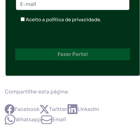
Aceito a
política de privacidade
.
Compartilhe esta página:
Facebook
Twitter
Linkedin
Whatsapp
Email