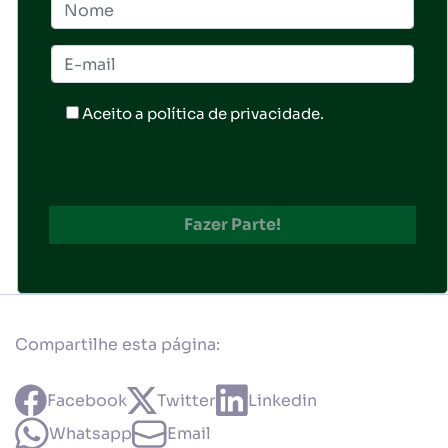
Aceito a
política de privacidade
.
Compartilhe esta página:
Facebook
Twitter
Linkedin
Whatsapp
Email