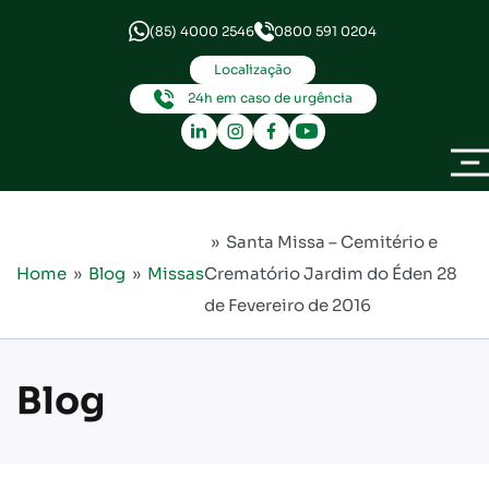
(85) 4000 2546
0800 591 0204
Localização
24h em caso de urgência
» Santa Missa – Cemitério e
Home
»
Blog
»
Missas
Crematório Jardim do Éden 28
de Fevereiro de 2016
Blog