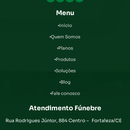
Menu
Início
Quem Somos
Planos
Produtos
Soluções
Blog
Fale conosco
Atendimento Fúnebre
Rua Rodrigues Júnior, 884 Centro – Fortaleza/CE